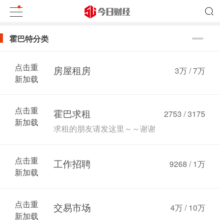
霍巴特分类
点击重
房屋租房
3万
/
7万
新加载
点击重
霍巴求租
2753 / 3175
新加载
求租的朋友请发这里～～谢谢
点击重
工作招聘
9268 /
1万
新加载
点击重
交易市场
4万
/
10万
新加载