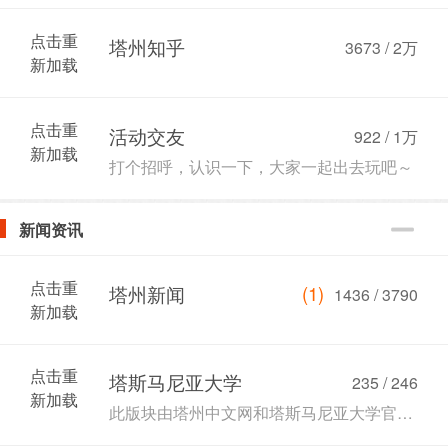
点击重
塔州知乎
3673 /
2万
新加载
点击重
活动交友
922 /
1万
新加载
打个招呼，认识一下，大家一起出去玩吧～
新闻资讯
点击重
(1)
塔州新闻
1436 / 3790
新加载
点击重
塔斯马尼亚大学
235 / 246
新加载
此版块由塔州中文网和塔斯马尼亚大学官方合作，板块内容由塔斯马尼亚大学提供。