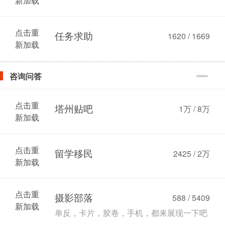
新加载
点击重
任务求助
1620 / 1669
新加载
咨询问答
点击重
塔州贴吧
1万
/
8万
新加载
点击重
留学移民
2425 /
2万
新加载
点击重
摄影部落
588 / 5409
新加载
单反，卡片，胶卷，手机，都来展现一下吧