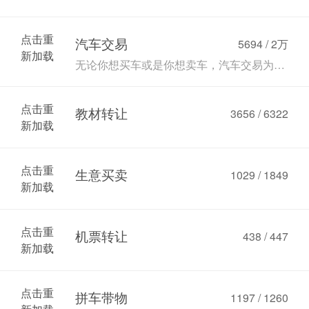
点击重
汽车交易
5694 /
2万
新加载
无论你想买车或是你想卖车，汽车交易为您提供了良好的平台和重要的信息
点击重
教材转让
3656 / 6322
新加载
点击重
生意买卖
1029 / 1849
新加载
点击重
机票转让
438 / 447
新加载
点击重
拼车带物
1197 / 1260